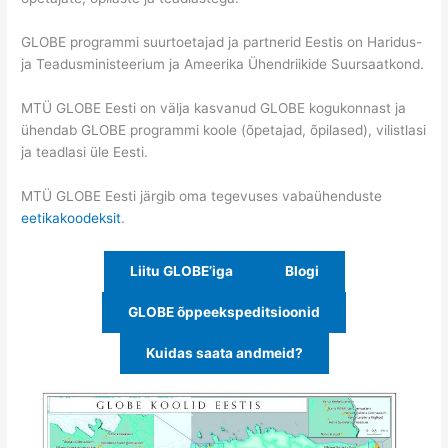
GLOBE programmi suurtoetajad ja partnerid Eestis on Haridus-
ja Teadusministeerium ja Ameerika Ühendriikide Suursaatkond.
MTÜ GLOBE Eesti on välja kasvanud GLOBE kogukonnast ja
ühendab GLOBE programmi koole (õpetajad, õpilased), vilistlasi
ja teadlasi üle Eesti.
MTÜ GLOBE Eesti järgib oma tegevuses vabaühenduste
eetikakoodeksit
.
Liitu GLOBE’iga
Blogi
GLOBE õppeekspeditsioonid
Kuidas saata andmeid?