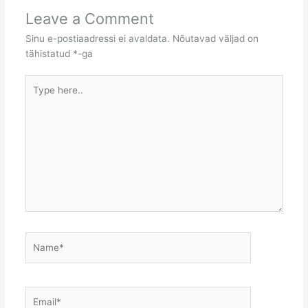
Leave a Comment
Sinu e-postiaadressi ei avaldata.
Nõutavad väljad on
tähistatud
*
-ga
Type
here..
Name*
Email*