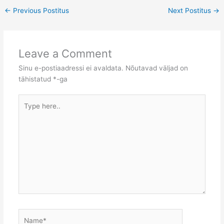
←
Previous Postitus
Next Postitus
→
Leave a Comment
Sinu e-postiaadressi ei avaldata.
Nõutavad väljad on
tähistatud
*
-ga
Type
here..
Name*