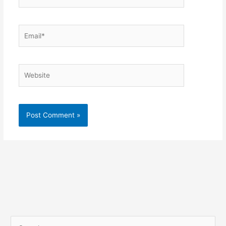
Email*
Website
S