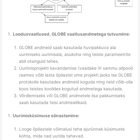
Loodusvaatlused, GLOBE vaatlusandmetega tutvumine:
GLOBE andmeid saab kasutada huvipakkuva ala
uurimiseks uurimisala, asukoha ning teiste parameetrite
abil otsinguid tehes.
Uurimisprojekti kavandamise (vaadake III sammu allpool)
raames võib lasta õpilastel oma projekti jaoks ise GLOBE
protokolle kasutades andmeid koguda ning neid võib-olla
koos teistes koolides kogutud andmetega kasutada.
Võrdlemiseks või GLOBE andmetele lisa pakkumiseks
saab kasutada teisi andmeallikaid.
Uurimisküsimuse sõnastamine:
Looge õpilastele võimalusi teha ajurünnak küsimuste
kohta, mida nad uurida tahavad.