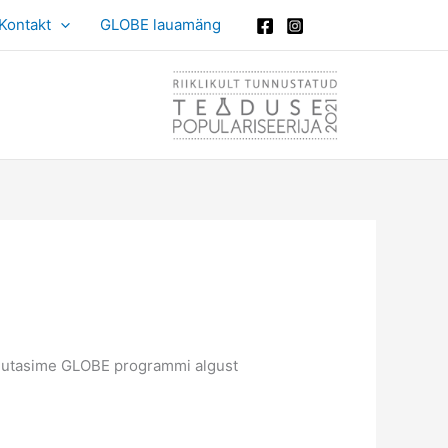
Kontakt
GLOBE lauamäng
nutasime GLOBE programmi algust