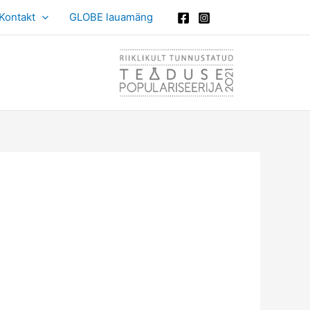
Kontakt
GLOBE lauamäng