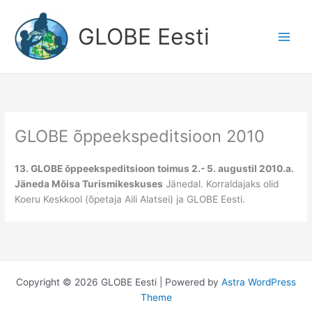
Skip
to
GLOBE Eesti
content
GLOBE õppeekspeditsioon 2010
13. GLOBE õppeekspeditsioon toimus 2.- 5. augustil 2010.a.
Jäneda Mõisa Turismikeskuses
Jänedal. Korraldajaks olid
Koeru Keskkool (õpetaja Aili Alatsei) ja GLOBE Eesti.
Copyright © 2026 GLOBE Eesti | Powered by
Astra WordPress
Theme