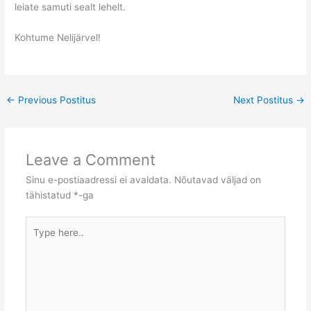
leiate samuti sealt lehelt.
Kohtume Nelijärvel!
←
Previous Postitus
Next Postitus
→
Leave a Comment
Sinu e-postiaadressi ei avaldata.
Nõutavad väljad on
tähistatud
*
-ga
Type
here..