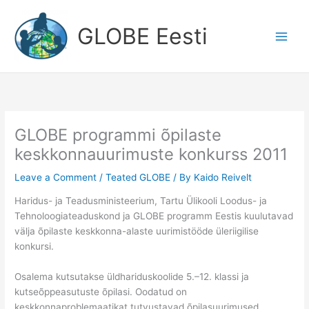
Skip
to
GLOBE Eesti
content
GLOBE programmi õpilaste
keskkonnauurimuste konkurss 2011
Leave a Comment
/
Teated GLOBE
/ By
Kaido Reivelt
Haridus- ja Teadusministeerium, Tartu Ülikooli Loodus- ja
Tehnoloogiateaduskond ja GLOBE programm Eestis kuulutavad
välja õpilaste keskkonna-alaste uurimistööde üleriigilise
konkursi.
Osalema kutsutakse üldhariduskoolide 5.–12. klassi ja
kutseõppeasutuste õpilasi. Oodatud on
keskkonnaproblemaatikat tutvustavad õpilasuurimused,