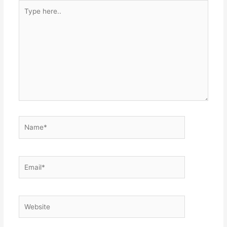
Type
here..
Name*
Email*
Website