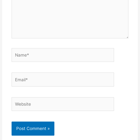
Name*
Email*
Website