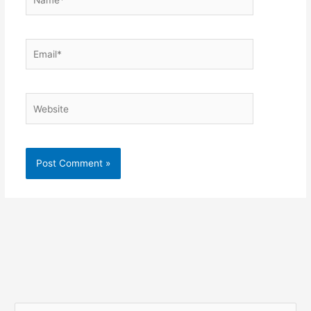
Email*
Website
S