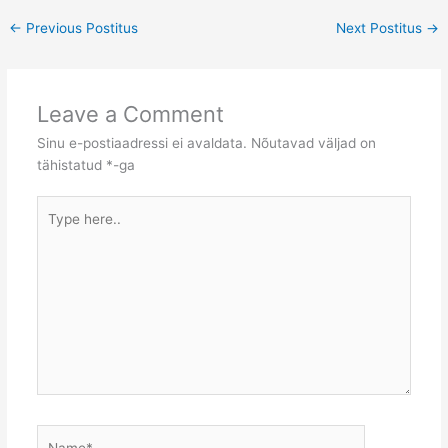
←
Previous Postitus
Next Postitus
→
Leave a Comment
Sinu e-postiaadressi ei avaldata.
Nõutavad väljad on
tähistatud
*
-ga
Type
here..
Name*