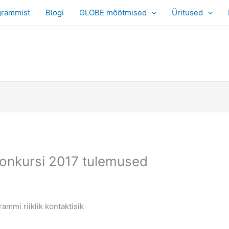
grammist
Blogi
GLOBE mõõtmised
Üritused
onkursi 2017 tulemused
mmi riiklik kontaktisik