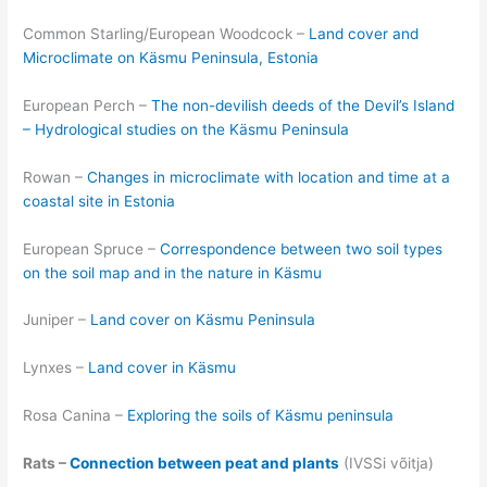
Common Starling/European Woodcock –
Land cover and
Microclimate on Käsmu Peninsula, Estonia
European Perch –
The non-devilish deeds of the Devil’s Island
– Hydrological studies on the Käsmu Peninsula
Rowan –
Changes in microclimate with location and time at a
coastal site in Estonia
European Spruce –
Correspondence between two soil types
on the soil map and in the nature in Käsmu
Juniper –
Land cover on Käsmu Peninsula
Lynxes –
Land cover in Käsmu
Rosa Canina –
Exploring the soils of Käsmu peninsula
Rats –
Connection between peat and plants
(IVSSi võitja)