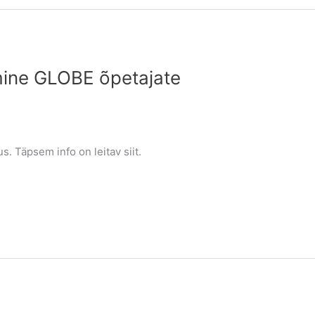
mine GLOBE õpetajate
. Täpsem info on leitav siit.