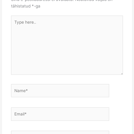
tähistatud
*
-ga
Type
here..
Name*
Email*
Website