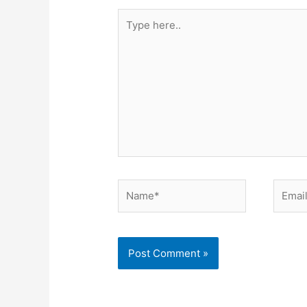
Type
here..
Name*
Email*