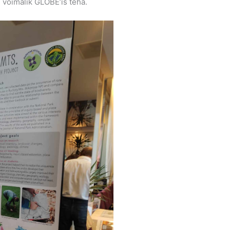
n võimalik GLOBE’is teha.