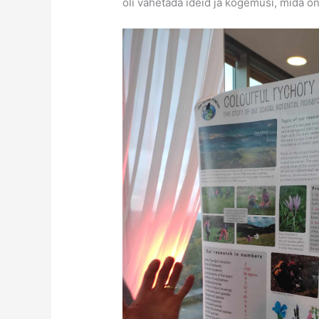
oli vahetada ideid ja kogemusi, mida o