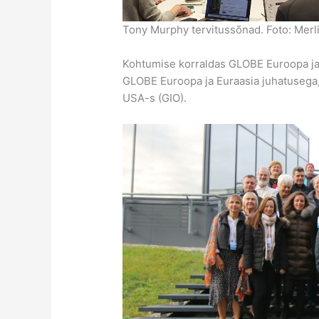
Tony Murphy tervitussõnad. Foto: Merli
Kohtumise korraldas GLOBE Euroopa ja
GLOBE Euroopa ja Euraasia juhatusega
USA-s (GIO).