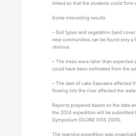
linked so that the students could form 
Some interesting results
– Soil types and vegetation (land cover
new communities can be found only a f
obvious.
– The trees were taller than expected
could have been estimated from the sat
– The dam of Lake Saesaare affected the
flowing into the river affected the water
Reports prepared based on the data and
the 2024 expedition will be submitted 
Symposium (GLOBE IVSS 2025).
The learning expedition was organized