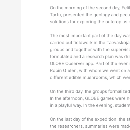
On the morning of the second day, Eelika
Tartu, presented the geology and peculi
solutions for exploring the outcrop u
The most important part of the day was
carried out fieldwork in the Taevaskoj
groups and together with the supervi
formulated and a research plan was dr
GLOBE Observer app. Part of the evenin
Robin Gielen, with whom we went on a 
different edible mushrooms, which were 
On the third day, the groups formalized
In the afternoon, GLOBE games were he
in a playful way. In the evening, stud
On the last day of the expedition, the 
the researchers, summaries were made 