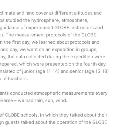
limate and land cover at different altitudes and
ups studied the hydrosphere, atmosphere,
 guidance of experienced GLOBE instructors and
rtu. The measurement protocols of the GLOBE
 the first day, we learned about protocols and
cond day, we went on an expedition in groups,
day, the data collected during the expedition were
repared, which were presented on the fourth day
sisted of junior (age 11-14) and senior (age 15-18)
 of teachers.
icipants conducted atmospheric measurements every
iverse – we had rain, sun, wind.
 of GLOBE schools, in which they talked about their
ign guests talked about the operation of the GLOBE