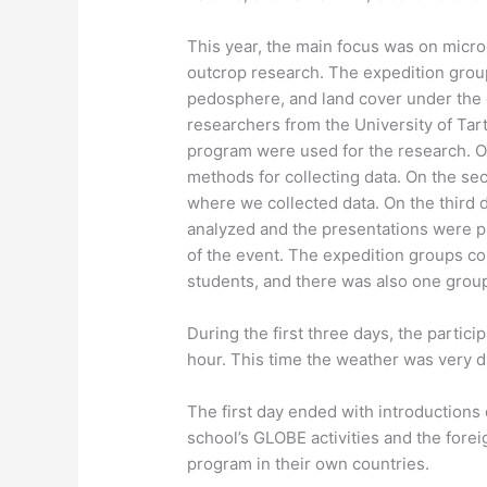
This year, the main focus was on microc
outcrop research. The expedition gro
pedosphere, and land cover under the
researchers from the University of Ta
program were used for the research. On
methods for collecting data. On the se
where we collected data. On the third 
analyzed and the presentations were p
of the event. The expedition groups con
students, and there was also one group
During the first three days, the part
hour. This time the weather was very d
The first day ended with introductions
school’s GLOBE activities and the fore
program in their own countries.