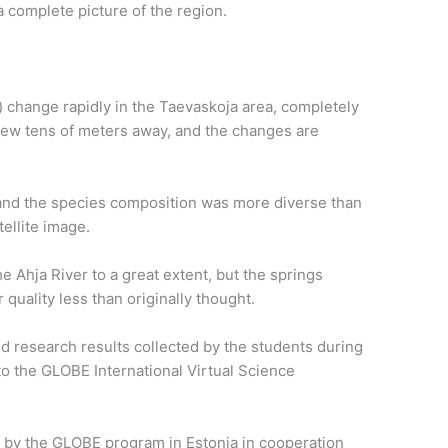
a complete picture of the region.
) change rapidly in the Taevaskoja area, completely
ew tens of meters away, and the changes are
 and the species composition was more diverse than
ellite image.
 Ahja River to a great extent, but the springs
 quality less than originally thought.
 research results collected by the students during
to the GLOBE International Virtual Science
 by the GLOBE program in Estonia in cooperation