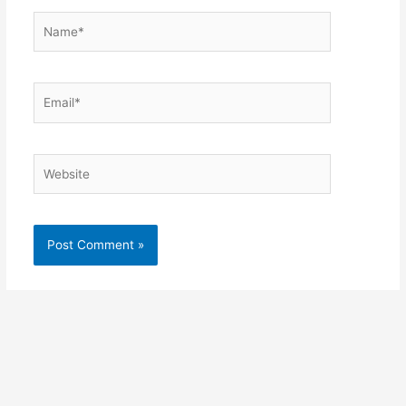
Name*
Email*
Website