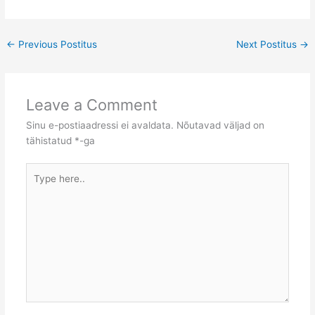
←
Previous Postitus
Next Postitus
→
Leave a Comment
Sinu e-postiaadressi ei avaldata.
Nõutavad väljad on
tähistatud
*
-ga
Type
here..