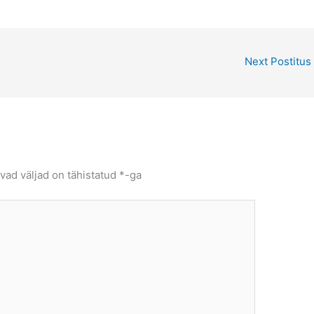
Next Postitus
vad väljad on tähistatud
*
-ga