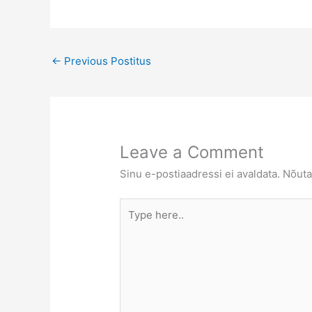
←
Previous Postitus
Leave a Comment
Sinu e-postiaadressi ei avaldata.
Nõuta
Type
here..