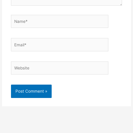
Name*
Email*
Website