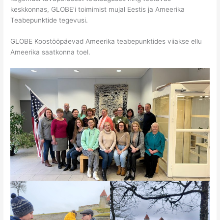
keskkonnas, GLOBE’i toimimist mujal Eestis ja Ameerika
Teabepunktide tegevusi.
GLOBE Koostööpäevad Ameerika teabepunktides viiakse ellu
Ameerika saatkonna toel.